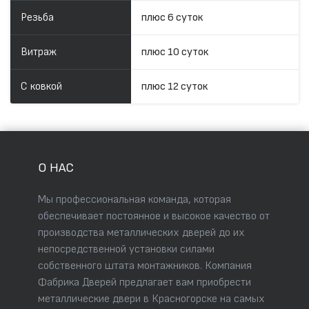
Резьба
плюс 6 суток
Витраж
плюс 10 суток
С ковкой
плюс 12 суток
О НАС
Мы профессиональная команда, которая
обеспечивает постоянное и высокое качество от
производства металлических дверей до их
непосредственной установки силами
собственного штата монтажников. Компания
Фабрика Дверей предлагает вам приобрести
металлические двери в Красногорске на самых