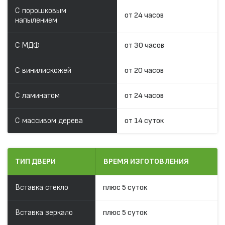
С порошковым
от 24 часов
напылением
С МДФ
от 30 часов
С винилискожей
от 20 часов
С ламинатом
от 24 часов
С массивом дерева
от 14 суток
ТИП ДВЕРИ
ВРЕМЯ ИЗГОТОВЛЕНИЯ
Вставка стекло
плюс 5 суток
Вставка зеркало
плюс 5 суток